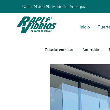
Calle 24 #60-29, Medellín, Antioquia
Inicio
Puerta
Todas las entradas
Antirruido