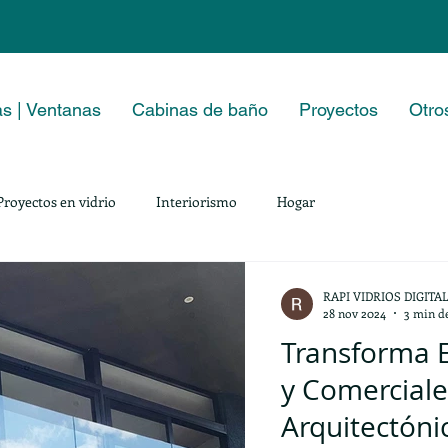
s | Ventanas
Cabinas de baño
Proyectos
Otro
Proyectos en vidrio
Interiorismo
Hogar
RAPI VIDRIOS DIGITA
28 nov 2024
3 min de
Transforma E
y Comerciale
Arquitectóni