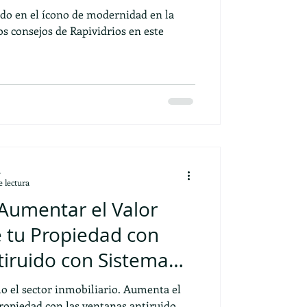
ido en el ícono de modernidad en la
s consejos de Rapividrios en este
L
 lectura
Aumentar el Valor
 tu Propiedad con
iruido con Sistema
lo el sector inmobiliario. Aumenta el
propiedad con las ventanas antiruido