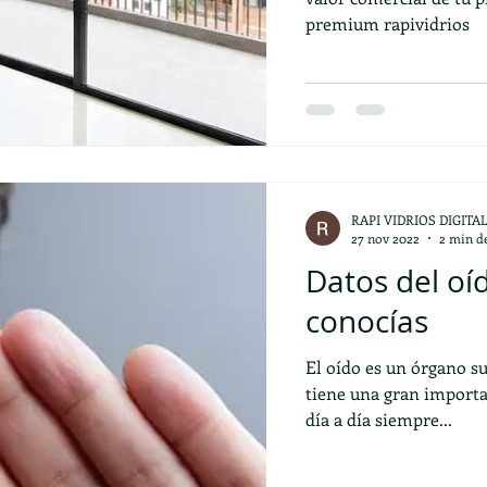
premium rapividrios
RAPI VIDRIOS DIGITA
27 nov 2022
2 min de
Datos del oí
conocías
El oído es un órgano 
tiene una gran importa
día a día siempre...