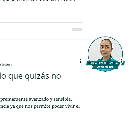
L
 lectura
do que quizás no
supremamente avanzado y sensible,
ncia ya que nos permite poder vivir el