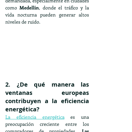
demandada, especialmente en ciudades 
como 
Medellín
, donde el tráfico y la 
vida nocturna pueden generar altos 
niveles de ruido.
2. ¿De qué manera las 
ventanas europeas 
contribuyen a la eficiencia 
energética?
La eficiencia energética
 es una 
preocupación creciente entre los 
compradores de propiedades. 
Las 