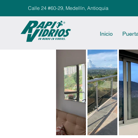
Calle 24 #60-29, Medellín, Antioquia
Inicio
Puerta