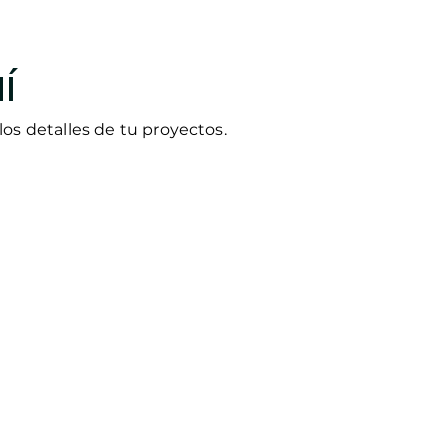
í
os detalles de tu proyectos.